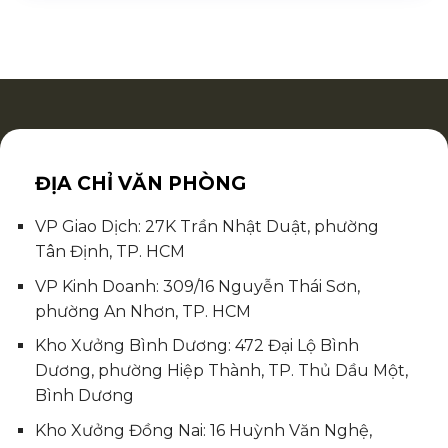
ĐỊA CHỈ VĂN PHÒNG
VP Giao Dịch: 27K Trần Nhật Duật, phường
Tân Định, TP. HCM
VP Kinh Doanh: 309/16 Nguyễn Thái Sơn,
phường An Nhơn, TP. HCM
Kho Xưởng Bình Dương: 472 Đại Lộ Bình
Dương, phường Hiệp Thành, TP. Thủ Dầu Một,
Bình Dương
Kho Xưởng Đồng Nai: 16 Huỳnh Văn Nghệ,