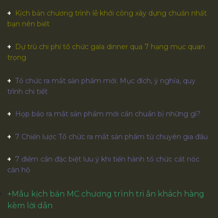
Kịch bản chương trình lễ khởi công xây dựng chuẩn nhất
bạn nên biết
Dự trù chi phí tổ chức gala dinner qua 7 hạng mục quan
trọng
Tổ chức ra mắt sản phẩm mới: Mục đích, ý nghĩa, quy
trình chi tiết
Họp báo ra mắt sản phẩm mới cần chuẩn bị những gì?
7 Chiến lược Tổ chức ra mắt sản phẩm từ chuyên gia đầu
7 điểm cần đặc biệt lưu ý khi tiến hành tổ chức cất nóc
căn hộ
+
Mẫu kịch bản MC chương trình tri ân khách hàng
kèm lời dẫn