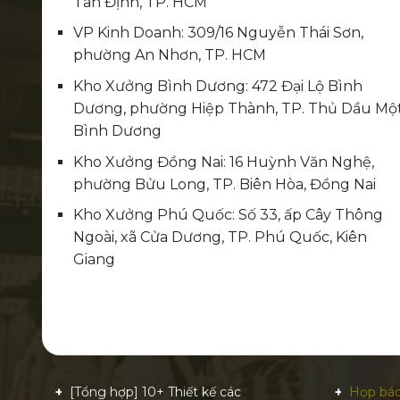
Tân Định, TP. HCM
VP Kinh Doanh: 309/16 Nguyễn Thái Sơn,
phường An Nhơn, TP. HCM
Kho Xưởng Bình Dương: 472 Đại Lộ Bình
Dương, phường Hiệp Thành, TP. Thủ Dầu Một
Bình Dương
Kho Xưởng Đồng Nai: 16 Huỳnh Văn Nghệ,
phường Bửu Long, TP. Biên Hòa, Đồng Nai
Kho Xưởng Phú Quốc: Số 33, ấp Cây Thông
Ngoài, xã Cửa Dương, TP. Phú Quốc, Kiên
Giang
[Tổng hợp] 10+ Thiết kế các
Họp báo