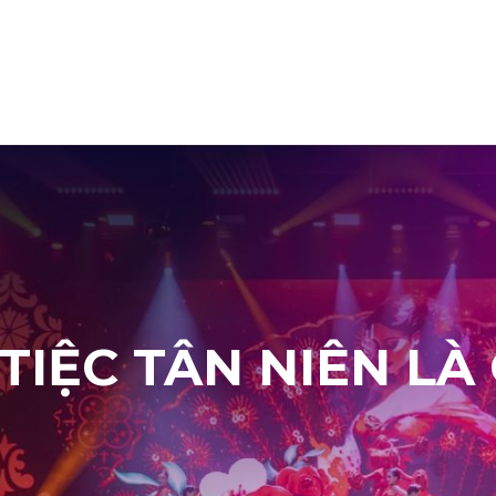
I THIỆU
DỊCH VỤ
BÁO GIÁ
KHÁCH HÀNG
VIDEO
TIỆC TÂN NIÊN LÀ 