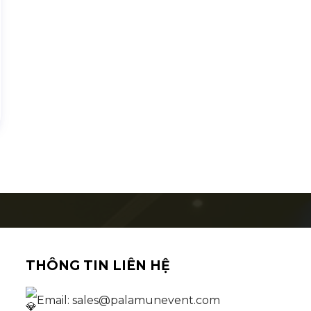
THÔNG TIN LIÊN HỆ
Email: sales@palamunevent.com