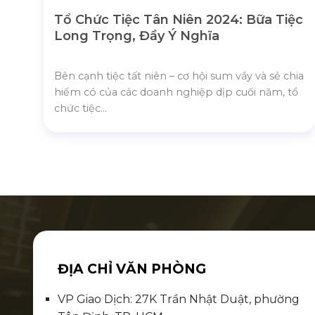
Tổ Chức Tiệc Tân Niên 2024: Bữa Tiệc
Long Trọng, Đầy Ý Nghĩa
Bên cạnh tiệc tất niên – cơ hội sum vầy và sẻ chia
hiếm có của các doanh nghiệp dịp cuối năm, tổ
chức tiệc...
ĐỊA CHỈ VĂN PHÒNG
VP Giao Dịch: 27K Trần Nhật Duật, phường