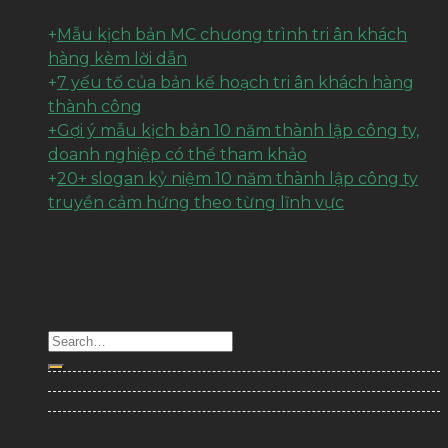
+
Mẫu kịch bản MC chương trình tri ân khách
hàng kèm lời dẫn
+
7 yếu tố của bản kế hoạch tri ân khách hàng
thành công
+Gợi ý mẫu kịch bản 10 năm thành lập công ty,
doanh nghiệp có thể tham khảo
+
20+ slogan kỷ niệm 10 năm thành lập công ty
truyền cảm hứng theo từng lĩnh vực
© Copyright Palamun Event. All Rights Reserved.
Trang chủ
Giới thiệu
Dịch vụ
Dịch Vụ Sự Kiện