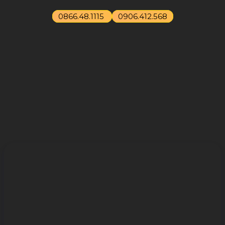
0866.48.1115
0906.412.568