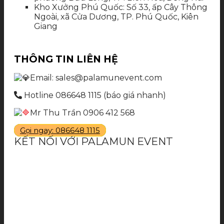
Kho Xưởng Phú Quốc: Số 33, ấp Cây Thông
Ngoài, xã Cửa Dương, TP. Phú Quốc, Kiên
Giang
THÔNG TIN LIÊN HỆ
Email: sales@palamunevent.com
Hotline 086648 1115 (báo giá nhanh)
Mr Thu Trần 0906 412 568
Gọi ngay: 086648 1115
KẾT NỐI VỚI PALAMUN EVENT