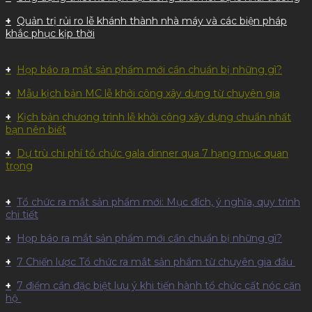
Quản trị rủi ro lễ khánh thành nhà máy và các biện pháp
khắc phục kịp thời
Họp báo ra mắt sản phẩm mới cần chuẩn bị những gì?
Mẫu kịch bản MC lễ khởi công xây dựng từ chuyên gia
Kịch bản chương trình lễ khởi công xây dựng chuẩn nhất
bạn nên biết
Dự trù chi phí tổ chức gala dinner qua 7 hạng mục quan
trọng
Tổ chức ra mắt sản phẩm mới: Mục đích, ý nghĩa, quy trình
chi tiết
Họp báo ra mắt sản phẩm mới cần chuẩn bị những gì?
7 Chiến lược Tổ chức ra mắt sản phẩm từ chuyên gia đầu
7 điểm cần đặc biệt lưu ý khi tiến hành tổ chức cất nóc căn
hộ