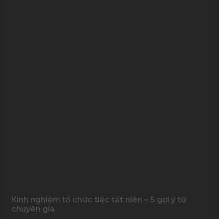
Kinh nghiệm tổ chức tiệc tất niên – 5 gợi ý từ
chuyên gia