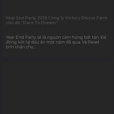
Year End Party 2019 Công ty Victory Discus Farm
chủ đề “Dare To Dream”
Year End Party sẽ là nguồn cảm hứng bất tận. Để
đóng kết lại dấu ấn một năm đã qua. Và Reset
tinh thần cho...