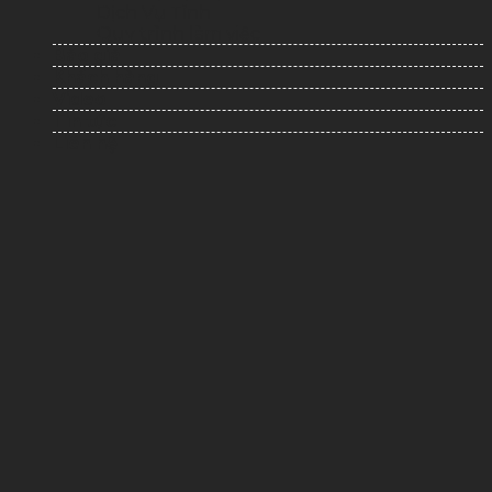
Dịch Vụ Tỉnh
Quy trình làm việc
Báo giá
Khách hàng
Video
Tin tức
Liên hệ