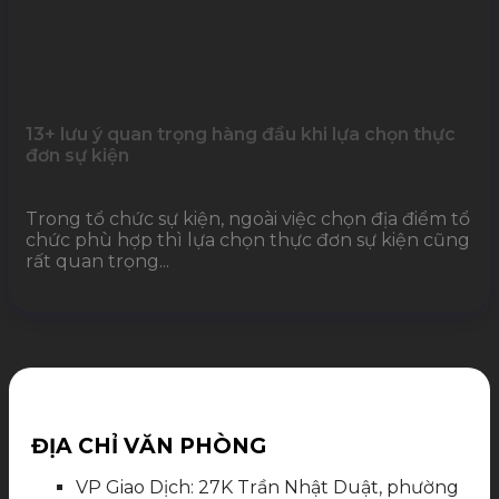
13+ lưu ý quan trọng hàng đầu khi lựa chọn thực
đơn sự kiện
Trong tổ chức sự kiện, ngoài việc chọn địa điểm tổ
chức phù hợp thì lựa chọn thực đơn sự kiện cũng
rất quan trọng...
ĐỊA CHỈ VĂN PHÒNG
VP Giao Dịch: 27K Trần Nhật Duật, phường