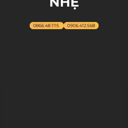
NHẸ
0866.48.1115
0906.412.568