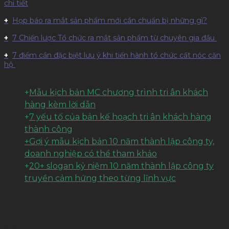
chi tiết
Họp báo ra mắt sản phẩm mới cần chuẩn bị những gì?
7 Chiến lược Tổ chức ra mắt sản phẩm từ chuyên gia đầu
7 điểm cần đặc biệt lưu ý khi tiến hành tổ chức cất nóc căn
hộ
+
Mẫu kịch bản MC chương trình tri ân khách
hàng kèm lời dẫn
+
7 yếu tố của bản kế hoạch tri ân khách hàng
thành công
+Gợi ý mẫu kịch bản 10 năm thành lập công ty,
doanh nghiệp có thể tham khảo
+
20+ slogan kỷ niệm 10 năm thành lập công ty
truyền cảm hứng theo từng lĩnh vực