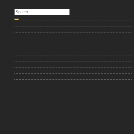
© Copyright Palamun Event. All Rights Reserved.
Trang chủ
Giới thiệu
Dịch vụ
Dịch Vụ Sự Kiện
Dịch Vụ Tỉnh
Quy trình làm việc
Báo giá
Khách hàng
Video
Tin tức
Liên hệ