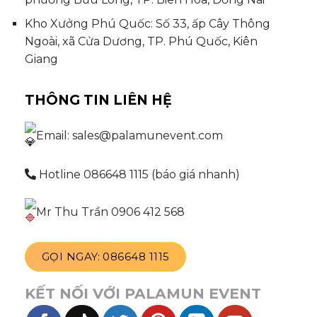
Kho Xưởng Phú Quốc: Số 33, ấp Cây Thông
Ngoài, xã Cửa Dương, TP. Phú Quốc, Kiên
Giang
THÔNG TIN LIÊN HỆ
Email: sales@palamunevent.com
Hotline 086648 1115 (báo giá nhanh)
Mr Thu Trần 0906 412 568
GỌI NGAY: 086648 1115
KẾT NỐI VỚI PALAMUN EVENT