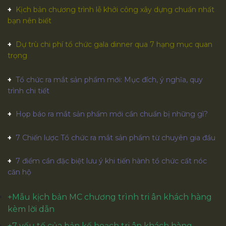
Kịch bản chương trình lễ khởi công xây dựng chuẩn nhất
bạn nên biết
Dự trù chi phí tổ chức gala dinner qua 7 hạng mục quan
trọng
Tổ chức ra mắt sản phẩm mới: Mục đích, ý nghĩa, quy
trình chi tiết
Họp báo ra mắt sản phẩm mới cần chuẩn bị những gì?
7 Chiến lược Tổ chức ra mắt sản phẩm từ chuyên gia đầu
7 điểm cần đặc biệt lưu ý khi tiến hành tổ chức cất nóc
căn hộ
+
Mẫu kịch bản MC chương trình tri ân khách hàng
kèm lời dẫn
+
7 yếu tố của bản kế hoạch tri ân khách hàng