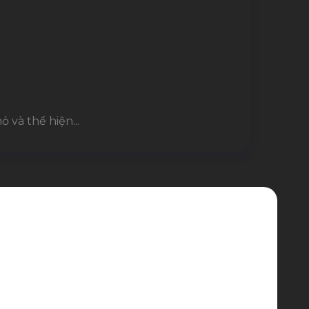
 và thể hiện...