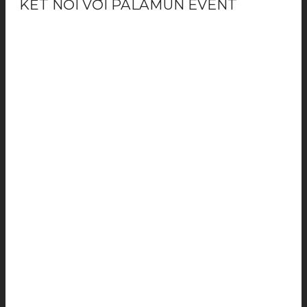
KẾT NỐI VỚI PALAMUN EVENT