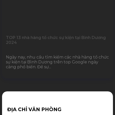
TOP 13 nhà hàng tổ chức sự kiện tại Bình Dương
2024
Ngày nay, nhu cầu tìm kiếm các nhà hàng tổ chức
sự kiện tại Bình Dương trên top Google ngày
càng phổ biến. Để sự...
ĐỊA CHỈ VĂN PHÒNG