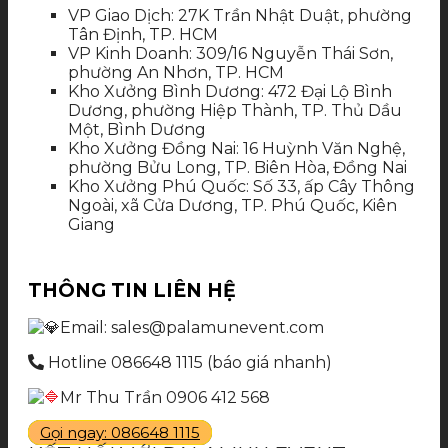
VP Giao Dịch: 27K Trần Nhật Duật, phường
Tân Định, TP. HCM
VP Kinh Doanh: 309/16 Nguyễn Thái Sơn,
phường An Nhơn, TP. HCM
Kho Xưởng Bình Dương: 472 Đại Lộ Bình
Dương, phường Hiệp Thành, TP. Thủ Dầu
Một, Bình Dương
Kho Xưởng Đồng Nai: 16 Huỳnh Văn Nghệ,
phường Bửu Long, TP. Biên Hòa, Đồng Nai
Kho Xưởng Phú Quốc: Số 33, ấp Cây Thông
Ngoài, xã Cửa Dương, TP. Phú Quốc, Kiên
Giang
THÔNG TIN LIÊN HỆ
Email: sales@palamunevent.com
Hotline 086648 1115 (báo giá nhanh)
Mr Thu Trần 0906 412 568
Gọi ngay: 086648 1115