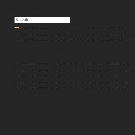
© Copyright Palamun Event. All Rights Reserved.
Trang chủ
Giới thiệu
Dịch vụ
Dịch Vụ Sự Kiện
Dịch Vụ Tỉnh
Quy trình làm việc
Báo giá
Khách hàng
Video
Tin tức
Liên hệ