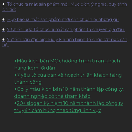
Tổ chức ra mắt sản phẩm mới: Mục đích, ý nghĩa, quy trình
chi tiết
Họp báo ra mắt sản phẩm mới cần chuẩn bị những gì?
7 Chiến lược Tổ chức ra mắt sản phẩm từ chuyên gia đầu
7 điểm cần đặc biệt lưu ý khi tiến hành tổ chức cất nóc căn
hộ
+
Mẫu kịch bản MC chương trình tri ân khách
hàng kèm lời dẫn
+
7 yếu tố của bản kế hoạch tri ân khách hàng
thành công
+Gợi ý mẫu kịch bản 10 năm thành lập công ty,
doanh nghiệp có thể tham khảo
+
20+ slogan kỷ niệm 10 năm thành lập công ty
truyền cảm hứng theo từng lĩnh vực