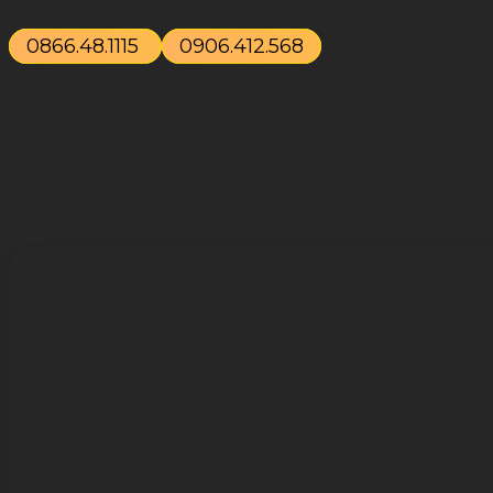
0866.48.1115
0906.412.568