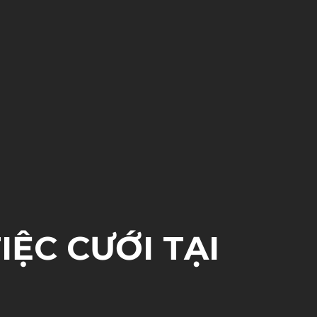
IỆC CƯỚI TẠI