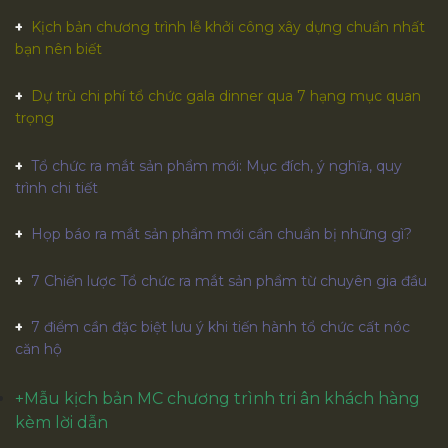
Kịch bản chương trình lễ khởi công xây dựng chuẩn nhất
bạn nên biết
Dự trù chi phí tổ chức gala dinner qua 7 hạng mục quan
trọng
Tổ chức ra mắt sản phẩm mới: Mục đích, ý nghĩa, quy
trình chi tiết
Họp báo ra mắt sản phẩm mới cần chuẩn bị những gì?
7 Chiến lược Tổ chức ra mắt sản phẩm từ chuyên gia đầu
7 điểm cần đặc biệt lưu ý khi tiến hành tổ chức cất nóc
căn hộ
+
Mẫu kịch bản MC chương trình tri ân khách hàng
kèm lời dẫn