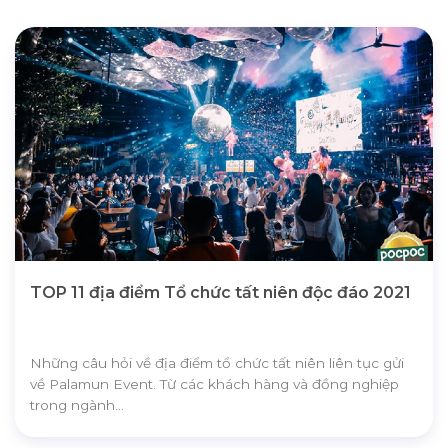
0866.48.1115
0906.412.568
TOP 11 địa điểm Tổ chức tất niên độc đáo 2021
Những câu hỏi về địa điểm tổ chức tất niên liên tục gửi
về Palamun Event. Từ các khách hàng và đồng nghiệp
trong ngành...