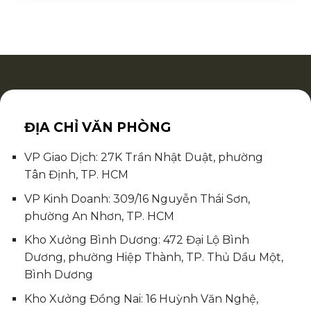
ĐỊA CHỈ VĂN PHÒNG
VP Giao Dịch: 27K Trần Nhật Duật, phường
Tân Định, TP. HCM
VP Kinh Doanh: 309/16 Nguyễn Thái Sơn,
phường An Nhơn, TP. HCM
Kho Xưởng Bình Dương: 472 Đại Lộ Bình
Dương, phường Hiệp Thành, TP. Thủ Dầu Một,
Bình Dương
Kho Xưởng Đồng Nai: 16 Huỳnh Văn Nghệ,