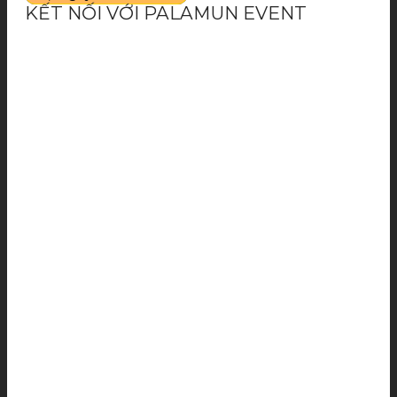
KẾT NỐI VỚI PALAMUN EVENT