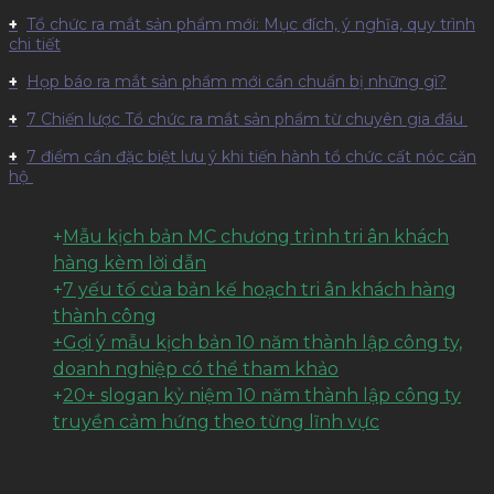
Tổ chức ra mắt sản phẩm mới: Mục đích, ý nghĩa, quy trình
chi tiết
Họp báo ra mắt sản phẩm mới cần chuẩn bị những gì?
7 Chiến lược Tổ chức ra mắt sản phẩm từ chuyên gia đầu
7 điểm cần đặc biệt lưu ý khi tiến hành tổ chức cất nóc căn
hộ
+
Mẫu kịch bản MC chương trình tri ân khách
hàng kèm lời dẫn
+
7 yếu tố của bản kế hoạch tri ân khách hàng
thành công
+Gợi ý mẫu kịch bản 10 năm thành lập công ty,
doanh nghiệp có thể tham khảo
+
20+ slogan kỷ niệm 10 năm thành lập công ty
truyền cảm hứng theo từng lĩnh vực