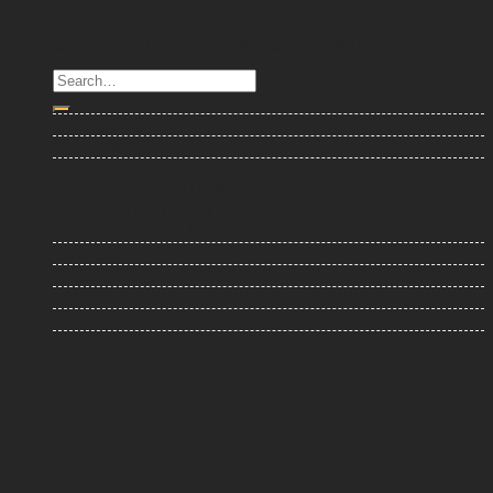
© Copyright Palamun Event. All Rights Reserved.
Trang chủ
Giới thiệu
Dịch vụ
Dịch Vụ Sự Kiện
Dịch Vụ Tỉnh
Quy trình làm việc
Báo giá
Khách hàng
Video
Tin tức
Liên hệ