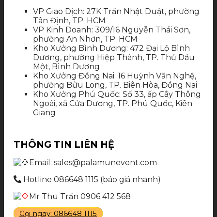
VP Giao Dịch: 27K Trần Nhật Duật, phường
Tân Định, TP. HCM
VP Kinh Doanh: 309/16 Nguyễn Thái Sơn,
phường An Nhơn, TP. HCM
Kho Xưởng Bình Dương: 472 Đại Lộ Bình
Dương, phường Hiệp Thành, TP. Thủ Dầu
Một, Bình Dương
Kho Xưởng Đồng Nai: 16 Huỳnh Văn Nghệ,
phường Bửu Long, TP. Biên Hòa, Đồng Nai
Kho Xưởng Phú Quốc: Số 33, ấp Cây Thông
Ngoài, xã Cửa Dương, TP. Phú Quốc, Kiên
Giang
THÔNG TIN LIÊN HỆ
Email: sales@palamunevent.com
Hotline 086648 1115 (báo giá nhanh)
Mr Thu Trần 0906 412 568
Gọi ngay: 086648 1115