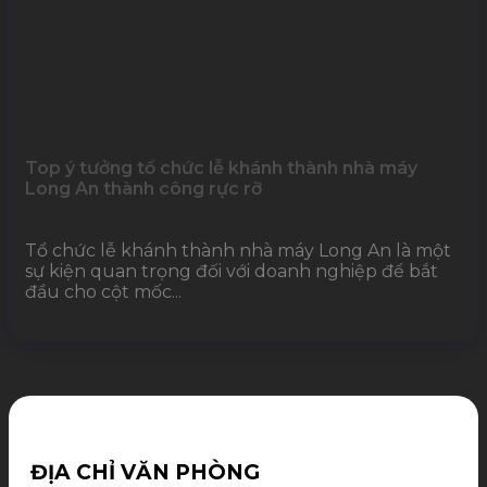
Top ý tưởng tổ chức lễ khánh thành nhà máy
Long An thành công rực rỡ
Tổ chức lễ khánh thành nhà máy Long An là một
sự kiện quan trọng đối với doanh nghiệp để bắt
đầu cho cột mốc...
ĐỊA CHỈ VĂN PHÒNG