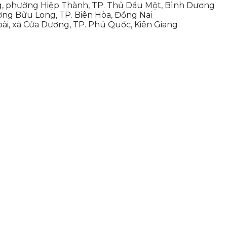
, phường Hiệp Thành, TP. Thủ Dầu Một, Bình Dương
ng Bửu Long, TP. Biên Hòa, Đồng Nai
i, xã Cửa Dương, TP. Phú Quốc, Kiên Giang