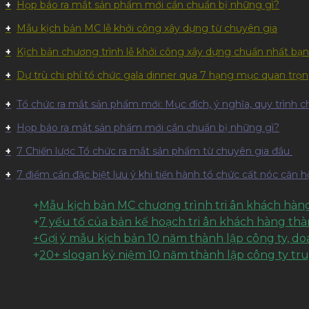
Họp báo ra mắt sản phẩm mới cần chuẩn bị những gì?
Mẫu kịch bản MC lễ khởi công xây dựng từ chuyên gia
Kịch bản chương trình lễ khởi công xây dựng chuẩn nhất bạn
Dự trù chi phí tổ chức gala dinner qua 7 hạng mục quan trọ
Tổ chức ra mắt sản phẩm mới: Mục đích, ý nghĩa, quy trình chi
Họp báo ra mắt sản phẩm mới cần chuẩn bị những gì?
7 Chiến lược Tổ chức ra mắt sản phẩm từ chuyên gia đầu
7 điểm cần đặc biệt lưu ý khi tiến hành tổ chức cất nóc căn 
+
Mẫu kịch bản MC chương trình tri ân khách hàng
+
7 yếu tố của bản kế hoạch tri ân khách hàng th
+Gợi ý mẫu kịch bản 10 năm thành lập công ty, d
+
20+ slogan kỷ niệm 10 năm thành lập công ty tr