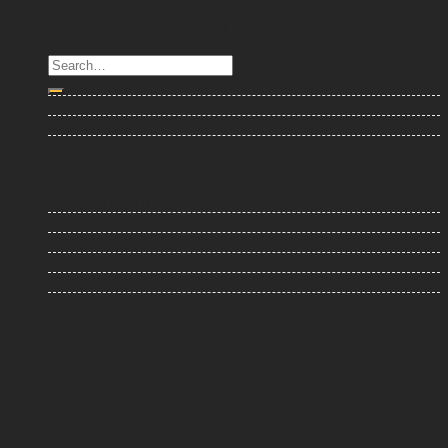
© Copyright Palamun Event. All Rights Reserved.
Trang chủ
Giới thiệu
Dịch vụ
Dịch Vụ Sự Kiện
Dịch Vụ Tỉnh
Quy trình làm việc
Báo giá
Khách hàng
Video
Tin tức
Liên hệ