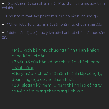
Tổ chức ra mắt sản phẩm mới: Mục đích, ý nghĩa, quy trình
chi tiết
Họp báo ra mắt sản phẩm mới cần chuẩn bị những gì?
7 Chiến lược Tổ chức ra mắt sản phẩm từ chuyên gia đầu
7 điểm cần đặc biệt lưu ý khi tiến hành tổ chức cất nóc căn
hộ
+
Mẫu kịch bản MC chương trình tri ân khách
hàng kèm lời dẫn
+
7 yếu tố của bản kế hoạch tri ân khách hàng
thành công
+Gợi ý mẫu kịch bản 10 năm thành lập công ty,
doanh nghiệp có thể tham khảo
+
20+ slogan kỷ niệm 10 năm thành lập công ty
truyền cảm hứng theo từng lĩnh vực