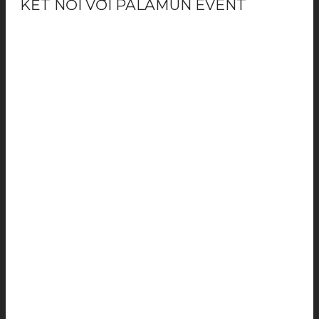
KẾT NỐI VỚI PALAMUN EVENT