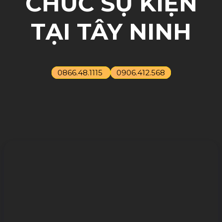
CHỨC SỰ KIỆN
TẠI TÂY NINH
0866.48.1115
0906.412.568