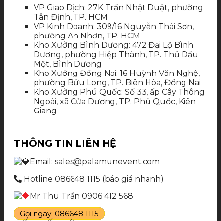
VP Giao Dịch: 27K Trần Nhật Duật, phường
Tân Định, TP. HCM
VP Kinh Doanh: 309/16 Nguyễn Thái Sơn,
phường An Nhơn, TP. HCM
Kho Xưởng Bình Dương: 472 Đại Lộ Bình
Dương, phường Hiệp Thành, TP. Thủ Dầu
Một, Bình Dương
Kho Xưởng Đồng Nai: 16 Huỳnh Văn Nghệ,
phường Bửu Long, TP. Biên Hòa, Đồng Nai
Kho Xưởng Phú Quốc: Số 33, ấp Cây Thông
Ngoài, xã Cửa Dương, TP. Phú Quốc, Kiên
Giang
THÔNG TIN LIÊN HỆ
Email: sales@palamunevent.com
Hotline 086648 1115 (báo giá nhanh)
Mr Thu Trần 0906 412 568
Gọi ngay: 086648 1115