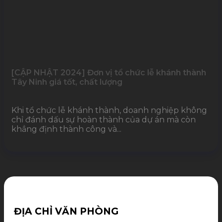
[CẬP NHẬT 2024] Đơn vị tổ chức lễ khánh thành
Tây Ninh giá tốt, chất lượng
Khi tổ chức lễ khánh thành, doanh nghiệp không
chỉ đánh dấu sự hoàn thành của dự án mà còn
khẳng định thành công và...
ĐỊA CHỈ VĂN PHÒNG